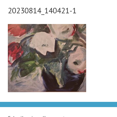
20230814_140421-1