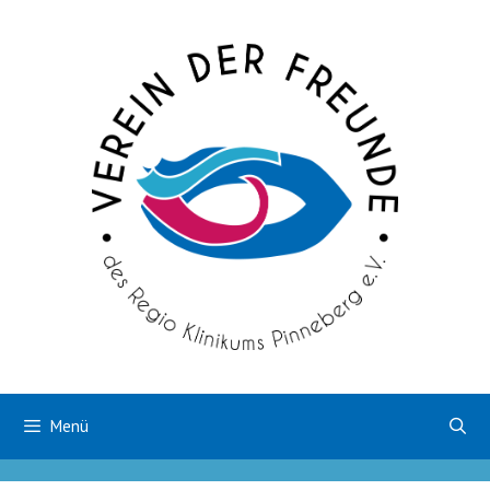
Zum
Inhalt
springen
Menü