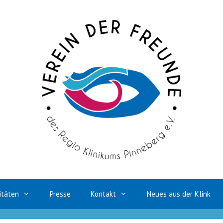
itäten
Presse
Kontakt
Neues aus der Klink