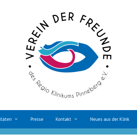
itäten
Presse
Kontakt
Neues aus der Klink