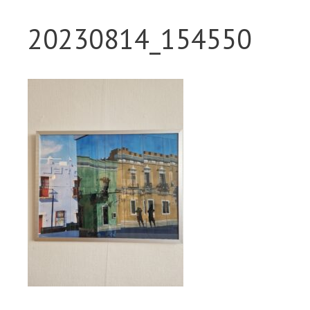
20230814_154550