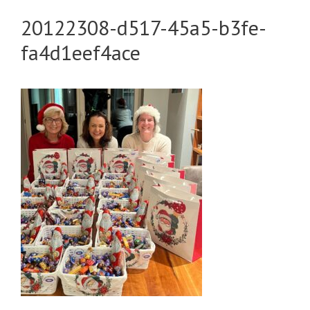
20122308-d517-45a5-b3fe-
fa4d1eef4ace