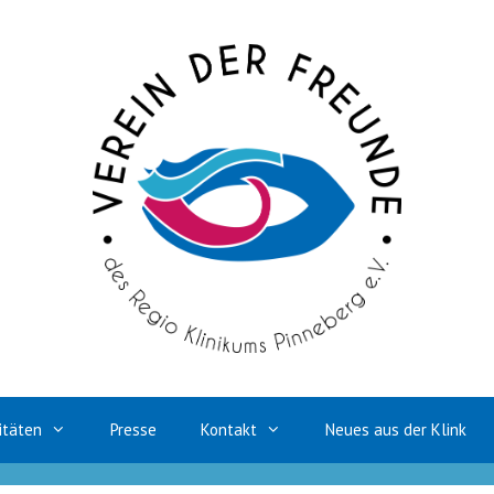
itäten
Presse
Kontakt
Neues aus der Klink