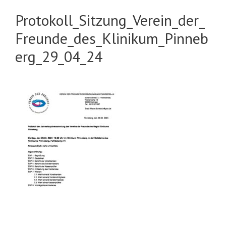
Protokoll_Sitzung_Verein_der_
Freunde_des_Klinikum_Pinneb
erg_29_04_24