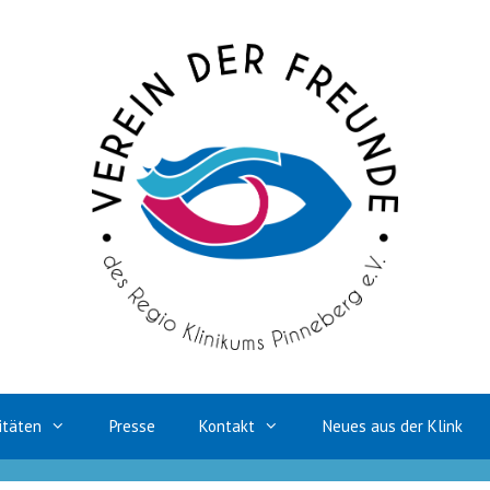
itäten
Presse
Kontakt
Neues aus der Klink